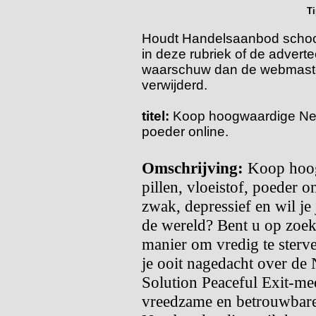
T
Houdt Handelsaanbod schoon!
in deze rubriek of de adverte
waarschuw dan de webmaster
verwijderd.
titel:
Koop hoogwaardige Nembu
poeder online.
Omschrijving:
Koop hoog
pillen, vloeistof, poeder o
zwak, depressief en wil je
de wereld? Bent u op zoek
manier om vredig te sterv
je ooit nagedacht over de
Solution Peaceful Exit-med
vreedzame en betrouwbare 