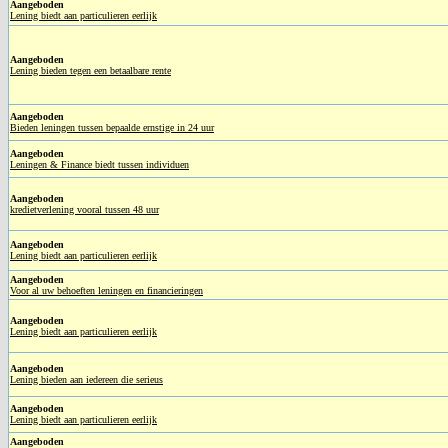
Aangeboden
Lening biedt aan particulieren eerlijk
Aangeboden
Lening bieden tegen een betaalbare rente
Aangeboden
Bieden leningen tussen bepaalde ernstige in 24 uur
Aangeboden
Leningen & Finance biedt tussen individuen
Aangeboden
kredietverlening vooral tussen 48 uur
Aangeboden
Lening biedt aan particulieren eerlijk
Aangeboden
Voor al uw behoeften leningen en financieringen
Aangeboden
Lening biedt aan particulieren eerlijk
Aangeboden
Lening bieden aan iedereen die serieus
Aangeboden
Lening biedt aan particulieren eerlijk
Aangeboden