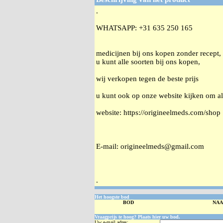
.
WHATSAPP: +31 635 250 165
medicijnen bij ons kopen zonder recept,
u kunt alle soorten bij ons kopen,
wij verkopen tegen de beste prijs
u kunt ook op onze website kijken om al
website: https://origineelmeds.com/shop
E-mail: origineelmeds@gmail.com
.
Het hoogste bod
BOD
NA
Vraagprijs te hoog? Plaats hier uw bod.
Uw e-mail adres: