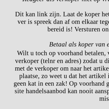
Dit kan link zijn. Laat de koper he
ver is spreek dan af om elkaar te
bereid is! Versturen o
Betaal als koper van 
Wilt u toch op voorhand betalen,
verkoper (telnr en adres) zodat u d
met de verkoper om naar het artikel
plaatse, zo weet u dat het artikel
geen kat in een zak! Op voorhand g
site handelsaanbod kan nooit aansp
mis